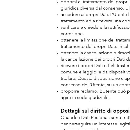
opporsi al trattamento dei propri
giuridica diversa dal consenso. Ult
accedere ai propri Dati. L’Utente h
trattamento ed a ricevere una copia
verificare e chiedere la rettificaz
correzione.
ottenere la limitazione del tratt
trattamento dei propri Dati. In tal
ottenere la cancellazione o rimoz
la cancellazione dei propri Dati da
ricevere i propri Dati o farli trasfe
comune e leggibile da dispositivo 
titolare. Questa disposizione è ap
consenso dell’Utente, su un contra
proporre reclamo. L’Utente può pr
agire in sede giudiziale.
Dettagli sul diritto di oppos
Quando i Dati Personali sono tratta
per perseguire un interesse legitt