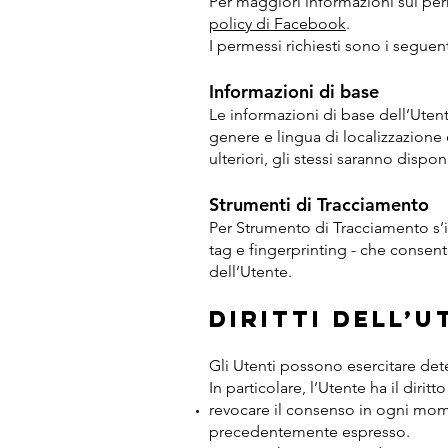
Per maggiori informazioni sui per
policy di Facebook
.
I permessi richiesti sono i seguent
Informazioni di base
Le informazioni di base dell’Ute
genere e lingua di localizzazione 
ulteriori, gli stessi saranno disponi
Strumenti di Tracciamento
Per Strumento di Tracciamento s’in
tag e fingerprinting - che consent
dell’Utente.
Diritti dell’U
Gli Utenti possono esercitare determ
In particolare, l’Utente ha il diritto
revocare il consenso in ogni mome
precedentemente espresso.