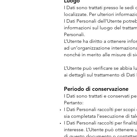
Luogo
I Dati sono trattati presso le sedi
localizzate. Per ulteriori informazio
I Dati Personali dell’Utente potreb
informazioni sul luogo del trattam
Personali.
L’Utente ha diritto a ottenere inf
ad un’organizzazione internaziona
nonché in merito alle misure di si
L’Utente può verificare se abbia 
ai dettagli sul trattamento di Dati
Periodo di conservazione
I Dati sono trattati e conservati pe
Pertanto:
I Dati Personali raccolti per scopi
sia completata l’esecuzione di tal
I Dati Personali raccolti per finali
interesse. L’Utente può ottenere ul
di questo documento o contattand