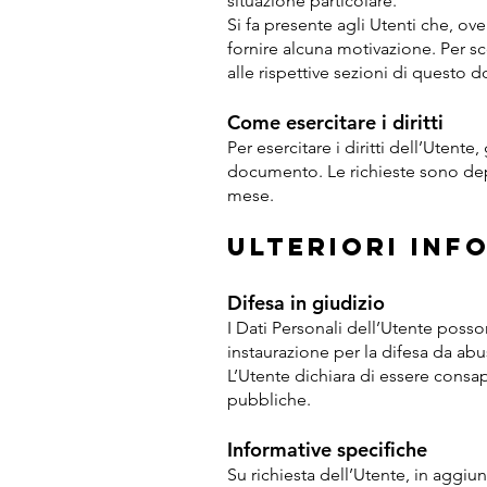
situazione particolare.
Si fa presente agli Utenti che, ove
fornire alcuna motivazione. Per sco
alle rispettive sezioni di questo
Come esercitare i diritti
Per esercitare i diritti dell’Utente
documento. Le richieste sono depo
mese.
Ulteriori inf
Difesa in giudizio
I Dati Personali dell’Utente posson
instaurazione per la difesa da abu
L’Utente dichiara di essere consap
pubbliche.
Informative specifiche
Su richiesta dell’Utente, in aggiu