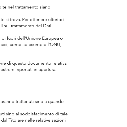
volte nel trattamento siano
e si trova. Per ottenere ulteriori
li sul trattamento dei Dati
al di fuori dell’Unione Europea o
ù paesi, come ad esempio l’ONU,
ione di questo documento relativa
estremi riportati in apertura.
e saranno trattenuti sino a quando
enuti sino al soddisfacimento di tale
dal Titolare nelle relative sezioni