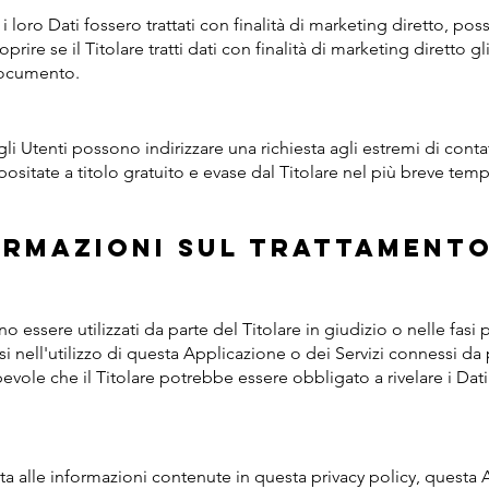
 i loro Dati fossero trattati con finalità di marketing diretto, p
prire se il Titolare tratti dati con finalità di marketing diretto 
 documento.
, gli Utenti possono indirizzare una richiesta agli estremi di conta
sitate a titolo gratuito e evase dal Titolare nel più breve temp
ormazioni sul trattament
o essere utilizzati da parte del Titolare in giudizio o nelle fasi
si nell'utilizzo di questa Applicazione o dei Servizi connessi da 
evole che il Titolare potrebbe essere obbligato a rivelare i Dati
nta alle informazioni contenute in questa privacy policy, questa