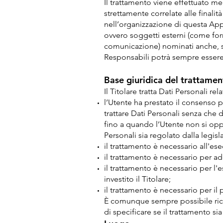
Il trattamento viene effettuato m
strettamente correlate alle finalità
nell’organizzazione di questa App
ovvero soggetti esterni (come forni
comunicazione) nominati anche, se
Responsabili potrà sempre essere 
Base giuridica del trattamen
Il Titolare tratta Dati Personali re
l’Utente ha prestato il consenso pe
trattare Dati Personali senza che 
fino a quando l’Utente non si oppo
Personali sia regolato dalla legis
il trattamento è necessario all'es
il trattamento è necessario per a
il trattamento è necessario per l'
investito il Titolare;
il trattamento è necessario per il 
È comunque sempre possibile richie
di specificare se il trattamento s