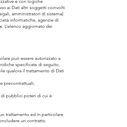
izzative e con logiche
so ai Dati altri soggetti coinvolti
gali, amministratori di sistema)
società informatiche, agenzie di
e. L’elenco aggiornato dei
itolare può essere autorizzato a
ridiche specificate di seguito,
le qualora il trattamento di Dati
e precontrattuali;
di pubblici poteri di cui è
un trattamento ed in particolare
concludere un contratto.