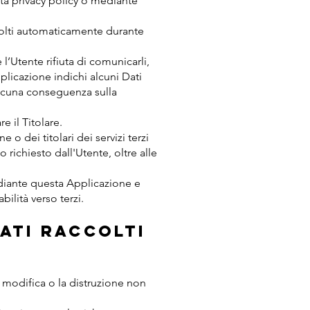
sta privacy policy o mediante
ccolti automaticamente durante
l’Utente rifiuta di comunicarli,
plicazione indichi alcuni Dati
 alcuna conseguenza sulla
e il Titolare.
 o dei titolari dei servizi terzi
o richiesto dall'Utente, oltre alle
mediante questa Applicazione e
bilità verso terzi.
ati raccolti
a modifica o la distruzione non