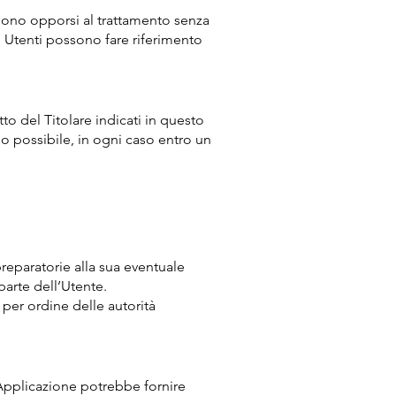
ossono opporsi al trattamento senza
gli Utenti possono fare riferimento
tto del Titolare indicati in questo
o possibile, in ogni caso entro un
o
 preparatorie alla sua eventuale
parte dell’Utente.
 per ordine delle autorità
 Applicazione potrebbe fornire