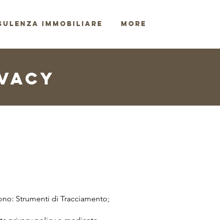
ULENZA IMMOBILIARE
More
IVACY
sono: Strumenti di Tracciamento;