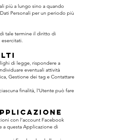
ali più a lungo sino a quando
 Dati Personali per un periodo più
 tale termine il diritto di
esercitati.
lti
blighi di legge, rispondere a
 individuare eventuali attività
tica, Gestione dei tag e Contattare
ciascuna finalità, l’Utente può fare
Applicazione
zioni con l’account Facebook
te a questa Applicazione di