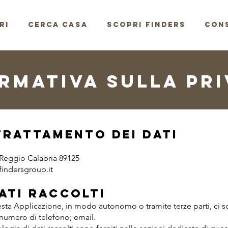
RI
CERCA CASA
SCOPRI FINDERS
CONS
RMATIVA SULLA PR
Trattamento dei Dati
 Reggio Calabria 89125
findersgroup.it
Dati raccolti
questa Applicazione, in modo autonomo o tramite terze parti, ci 
numero di telefono; email.